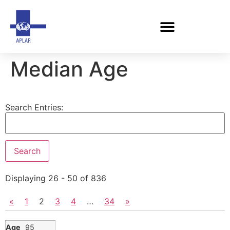
Median Age
Search Entries:
Displaying 26 - 50 of 836
«
1
2
3
4
…
34
»
95