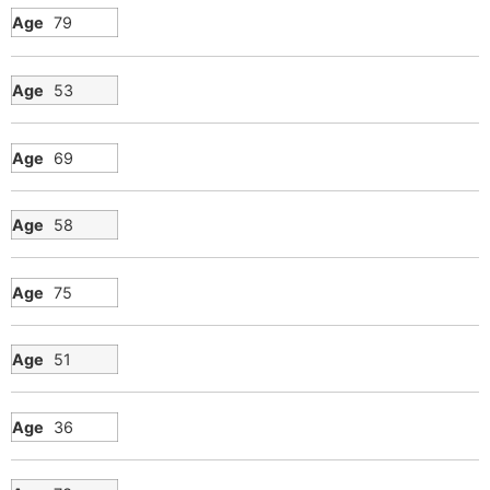
79
53
69
58
75
51
36